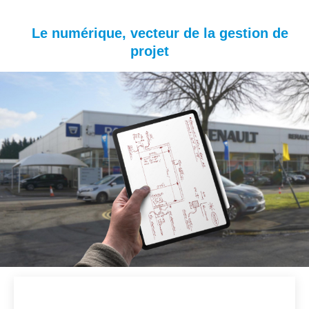
Le numérique, vecteur de la gestion de
projet
Image