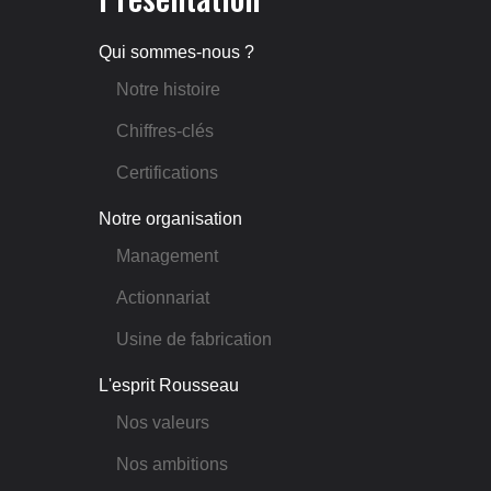
Qui sommes-nous ?
Notre histoire
Chiffres-clés
Certifications
Notre organisation
Management
Actionnariat
Usine de fabrication
L'esprit Rousseau
Nos valeurs
Nos ambitions