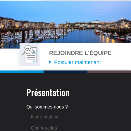
Image
Image
REJOINDRE L'ÉQUIPE
Postuler maintenant
Présentation
Qui sommes-nous ?
Notre histoire
Chiffres-clés