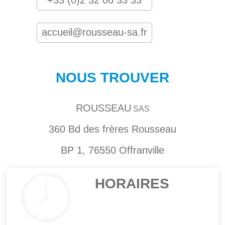
+33 (0)2 32 06 33 33
accueil@rousseau-sa.fr
NOUS TROUVER
ROUSSEAU
SAS
360 Bd des frères Rousseau
BP 1, 76550 Offranville
HORAIRES
Image