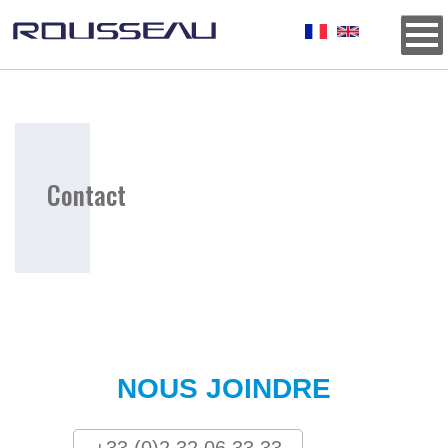
Background
Contact
Titre
E9ECF2
NOUS JOINDRE