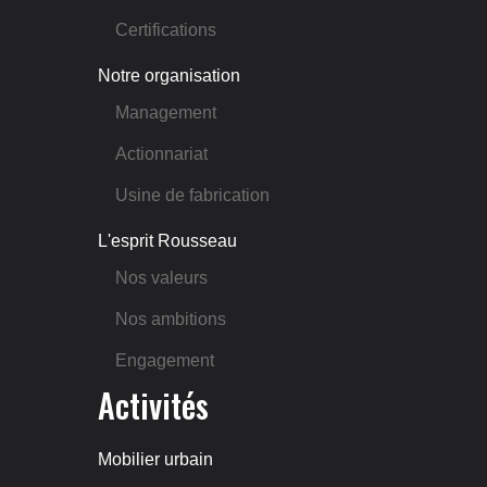
Certifications
Notre organisation
Management
Actionnariat
Usine de fabrication
L'esprit Rousseau
Nos valeurs
Nos ambitions
Engagement
Activités
Mobilier urbain